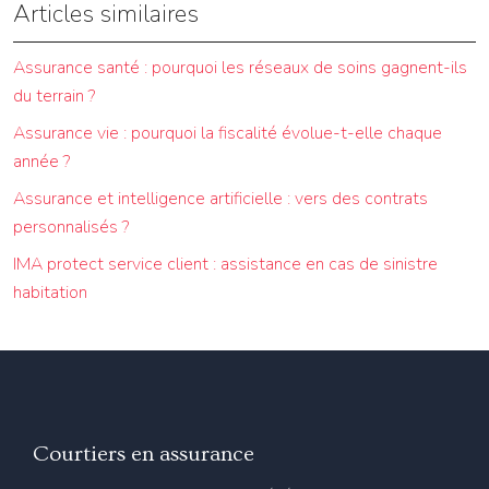
Articles similaires
Assurance santé : pourquoi les réseaux de soins gagnent-ils
du terrain ?
Assurance vie : pourquoi la fiscalité évolue-t-elle chaque
année ?
Assurance et intelligence artificielle : vers des contrats
personnalisés ?
IMA protect service client : assistance en cas de sinistre
habitation
Courtiers en assurance