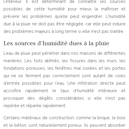
l’intérieur. Il est déterminant de connaître les sources
possibles de cette humidité pour mieux la maîtriser et
prévenir les problèmes qu’elle peut engendrer. L’humidité
due à la pluie ne doit pas être négligée, car elle peut induire
des problèmes majeurs à long terme si elle n’est pas traitée.
Les sources d’humidité dues à la pluie
L’eau de pluie peut pénétrer dans nos maisons de différentes
manières. Les toits abîmés, les fissures dans les murs, les
fondations poreuses, les fenêtres mal isolées et les portes
qui ne se ferment pas correctement sont autant de voies
d’entrée possibles pour l’eau. Une infiltration directe peut
accroître rapidement le taux d’humidité intérieure et
provoquer des dégâts considérables si elle n’est pas
repérée et réparée rapidement.
Certains matériaux de construction, comme la brique, le bois
et le béton, sont naturellement poreux. Ils peuvent absorber