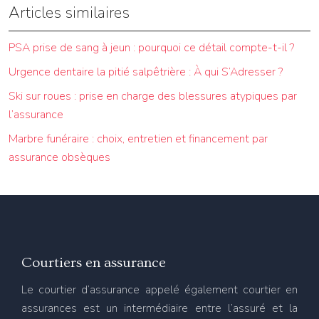
Articles similaires
PSA prise de sang à jeun : pourquoi ce détail compte-t-il ?
Urgence dentaire la pitié salpêtrière : À qui S’Adresser ?
Ski sur roues : prise en charge des blessures atypiques par
l’assurance
Marbre funéraire : choix, entretien et financement par
assurance obsèques
Courtiers en assurance
Le courtier d’assurance appelé également courtier en
assurances est un intermédiaire entre l’assuré et la