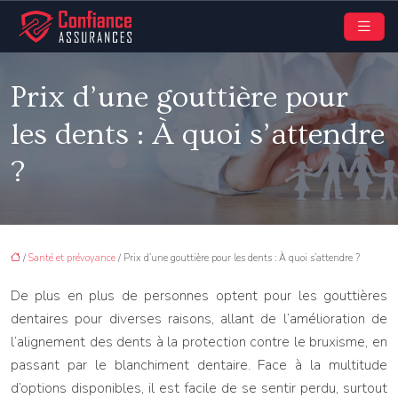
Prix d’une gouttière pour
les dents : À quoi s’attendre
?
/
Santé et prévoyance
/ Prix d’une gouttière pour les dents : À quoi s’attendre ?
De plus en plus de personnes optent pour les gouttières
dentaires pour diverses raisons, allant de l’amélioration de
l’alignement des dents à la protection contre le bruxisme, en
passant par le blanchiment dentaire. Face à la multitude
d’options disponibles, il est facile de se sentir perdu, surtout