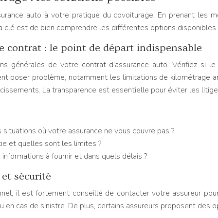
surance auto à votre pratique du covoiturage. En prenant les m
La clé est de bien comprendre les différentes options disponibles 
e contrat : le point de départ indispensable
ns générales de votre contrat d’assurance auto. Vérifiez si l
vent poser problème, notamment les limitations de kilométrage a
cissements. La transparence est essentielle pour éviter les litige
es situations où votre assurance ne vous couvre pas ?
ie et quelles sont les limites ?
 informations à fournir et dans quels délais ?
et sécurité
nel, il est fortement conseillé de contacter votre assureur pou
u en cas de sinistre. De plus, certains assureurs proposent des 