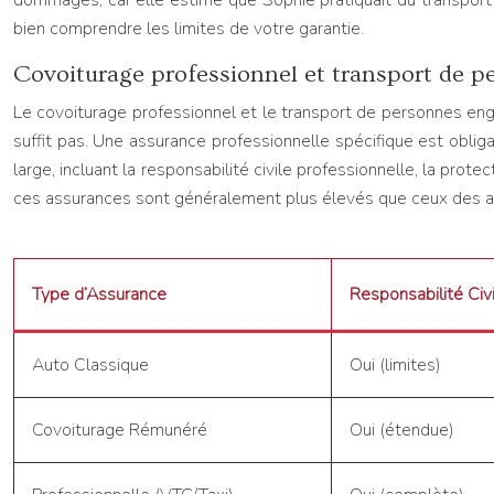
dommages, car elle estime que Sophie pratiquait du transport d
bien comprendre les limites de votre garantie.
Covoiturage professionnel et transport de pe
Le covoiturage professionnel et le transport de personnes engl
suffit pas. Une assurance professionnelle spécifique est obliga
large, incluant la responsabilité civile professionnelle, la pro
ces assurances sont généralement plus élevés que ceux des ass
Type d’Assurance
Responsabilité Civ
Auto Classique
Oui (limites)
Covoiturage Rémunéré
Oui (étendue)