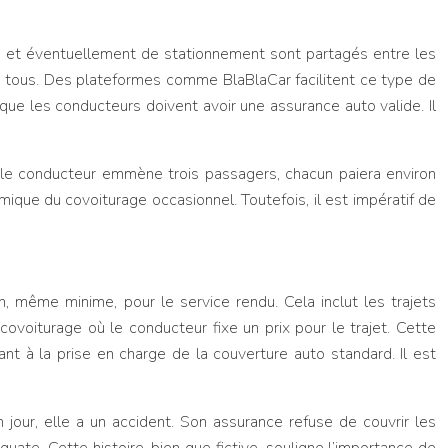
ge et éventuellement de stationnement sont partagés entre les
our tous. Des plateformes comme BlaBlaCar facilitent ce type de
que les conducteurs doivent avoir une assurance auto valide. Il
i le conducteur emmène trois passagers, chacun paiera environ
omique du covoiturage occasionnel. Toutefois, il est impératif de
n, même minime, pour le service rendu. Cela inclut les trajets
covoiturage où le conducteur fixe un prix pour le trajet. Cette
nt à la prise en charge de la couverture auto standard. Il est
n jour, elle a un accident. Son assurance refuse de couvrir les