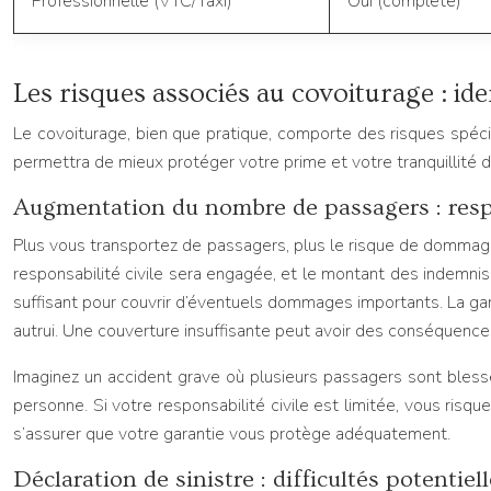
Professionnelle (VTC/Taxi)
Oui (complète)
Les risques associés au covoiturage : id
Le covoiturage, bien que pratique, comporte des risques spécif
permettra de mieux protéger votre prime et votre tranquillité d’
Augmentation du nombre de passagers : respo
Plus vous transportez de passagers, plus le risque de dommage
responsabilité civile sera engagée, et le montant des indemnisat
suffisant pour couvrir d’éventuels dommages importants. La gar
autrui. Une couverture insuffisante peut avoir des conséquence
Imaginez un accident grave où plusieurs passagers sont blessé
personne. Si votre responsabilité civile est limitée, vous risqu
s’assurer que votre garantie vous protège adéquatement.
Déclaration de sinistre : difficultés potentie