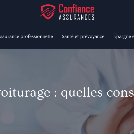
ssurance professionnelle
Santé et prévoyance
Épargne 
oiturage : quelles con