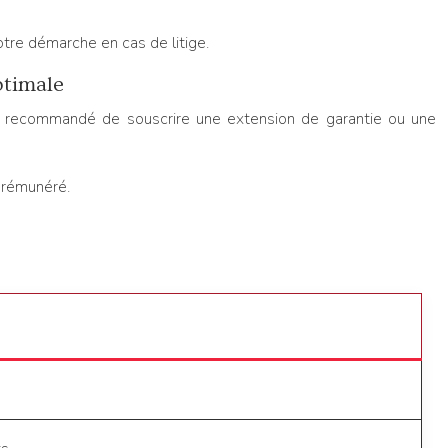
tre démarche en cas de litige.
ptimale
ent recommandé de souscrire une extension de garantie ou une
e rémunéré.