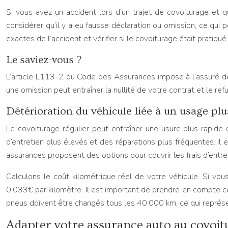
Si vous avez un accident lors d’un trajet de covoiturage et 
considérer qu’il y a eu fausse déclaration ou omission, ce qui 
exactes de l’accident et vérifier si le covoiturage était pratiqu
Le saviez-vous ?
L’article L113-2 du Code des Assurances impose à l’assuré de 
une omission peut entraîner la nullité de votre contrat et le ref
Détérioration du véhicule liée à un usage plus
Le covoiturage régulier peut entraîner une usure plus rapide
d’entretien plus élevés et des réparations plus fréquentes. Il e
assurances proposent des options pour couvrir les frais d’entre
Calculons le coût kilométrique réel de votre véhicule. Si v
0,033€ par kilomètre. Il est important de prendre en compte c
pneus doivent être changés tous les 40.000 km, ce qui repré
Adapter votre assurance auto au covoitu