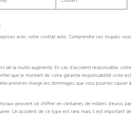
ète)
Couvert
t
 surprises avec votre contrat auto. Comprendre ces risques vous
rs de la route) augmente. En cas d’accident responsable, votre
rifier que le montant de votre garantie responsabilité civile est
o, elle prend en charge les dommages que vous pourriez causer à
oraux peuvent se chiffrer en centaines de milliers d’euros par
ruiner. Un accident de ce type est rare, mais il est important de