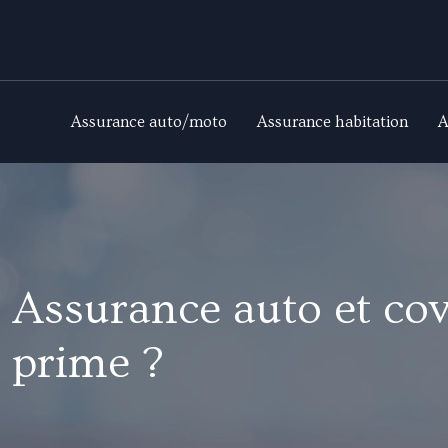
Assurance auto/moto
Assurance habitation
A
Assurance auto et cov
prime ?