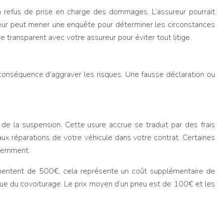
un refus de prise en charge des dommages. L’assureur pourrait
ssureur peut mener une enquête pour déterminer les circonstances
re transparent avec votre assureur pour éviter tout litige.
 conséquence d’aggraver les risques. Une fausse déclaration ou
de la suspension. Cette usure accrue se traduit par des frais
t aux réparations de votre véhicule dans votre contrat. Certaines
quemment.
ugmentent de 500€, cela représente un coût supplémentaire de
que du covoiturage. Le prix moyen d’un pneu est de 100€ et les