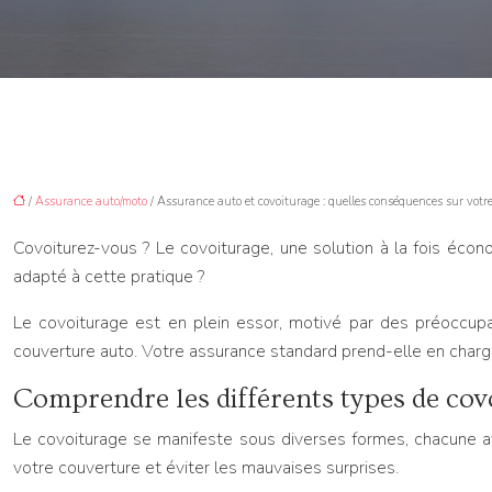
/
Assurance auto/moto
/ Assurance auto et covoiturage : quelles conséquences sur votre
Covoiturez-vous ? Le covoiturage, une solution à la fois écono
adapté à cette pratique ?
Le covoiturage est en plein essor, motivé par des préoccupa
couverture auto. Votre assurance standard prend-elle en charge
Comprendre les différents types de covo
Le covoiturage se manifeste sous diverses formes, chacune aya
votre couverture et éviter les mauvaises surprises.