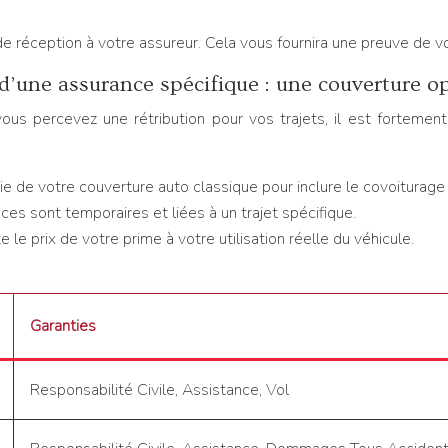
 réception à votre assureur. Cela vous fournira une preuve de vo
d’une assurance spécifique : une couverture o
 vous percevez une rétribution pour vos trajets, il est fortem
tie de votre couverture auto classique pour inclure le covoiturag
es sont temporaires et liées à un trajet spécifique.
le prix de votre prime à votre utilisation réelle du véhicule.
Garanties
Responsabilité Civile, Assistance, Vol