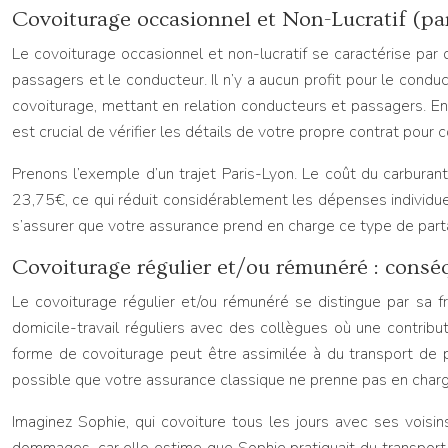
Covoiturage occasionnel et Non-Lucratif (par
Le covoiturage occasionnel et non-lucratif se caractérise pa
passagers et le conducteur. Il n’y a aucun profit pour le cond
covoiturage, mettant en relation conducteurs et passagers. En 
est crucial de vérifier les détails de votre propre contrat pour 
Prenons l’exemple d’un trajet Paris-Lyon. Le coût du carbura
23,75€, ce qui réduit considérablement les dépenses individuelle
s’assurer que votre assurance prend en charge ce type de parta
Covoiturage régulier et/ou rémunéré : consé
Le covoiturage régulier et/ou rémunéré se distingue par sa fr
domicile-travail réguliers avec des collègues où une contribut
forme de covoiturage peut être assimilée à du transport de pe
possible que votre assurance classique ne prenne pas en charg
Imaginez Sophie, qui covoiture tous les jours avec ses voisins