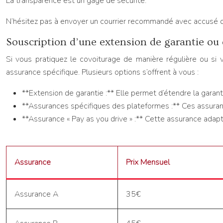
La transparence est un gage de sécurité.
N’hésitez pas à envoyer un courrier recommandé avec accusé de
Souscription d’une extension de garantie ou 
Si vous pratiquez le covoiturage de manière régulière ou si
assurance spécifique. Plusieurs options s’offrent à vous :
**Extension de garantie :** Elle permet d’étendre la garan
**Assurances spécifiques des plateformes :** Ces assuranc
**Assurance « Pay as you drive » :** Cette assurance adapte 
Assurance
Prix Mensuel
Assurance A
35€