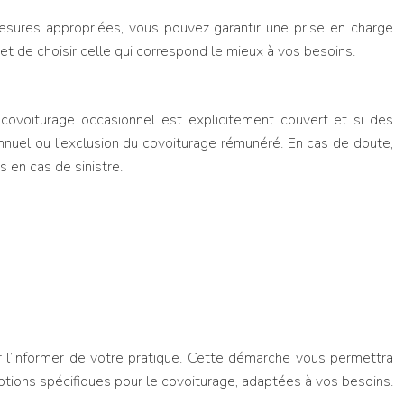
esures appropriées, vous pouvez garantir une prise en charge
et de choisir celle qui correspond le mieux à vos besoins.
e covoiturage occasionnel est explicitement couvert et si des
nnuel ou l’exclusion du covoiturage rémunéré. En cas de doute,
s en cas de sinistre.
r l’informer de votre pratique. Cette démarche vous permettra
options spécifiques pour le covoiturage, adaptées à vos besoins.